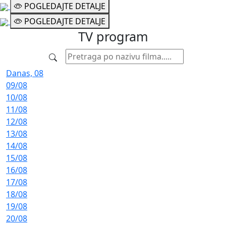
POGLEDAJTE DETALJE
POGLEDAJTE DETALJE
TV
program
Danas, 08
09/08
10/08
11/08
12/08
13/08
14/08
15/08
16/08
17/08
18/08
19/08
20/08