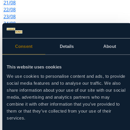
21/08
22/08
23/08
24/08
25/08
26/08
27/08
Consent
Details
About
28/08
29/08
30/08
This website uses cookies
31/08
We use cookies to personalise content and ads, to provide
01/09
social media features and to analyse our traffic. We also
02/09
share information about your use of our site with our social
03/09
media, advertising and analytics partners who may
04/09
combine it with other information that you’ve provided to
05/09
them or that they’ve collected from your use of their
06/09
services.
07/09
08/09