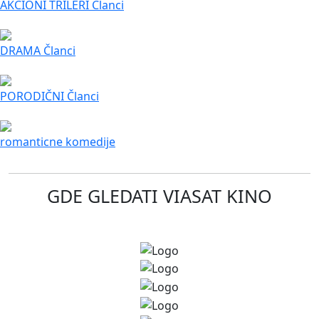
AKCIONI TRILERI Članci
DRAMA Članci
PORODIČNI Članci
romanticne komedije
GDE GLEDATI
VIASAT KINO