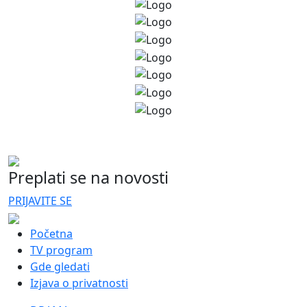
Preplati se na novosti
PRIJAVITE SE
Početna
TV program
Gde gledati
Izjava o privatnosti