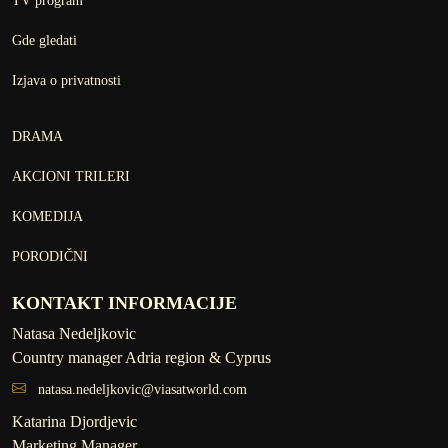
TV program
Gde gledati
Izjava o privatnosti
DRAMA
AKCIONI TRILERI
KOMEDIJA
PORODIČNI
KONTAKT INFORMACIJE
Natasa Nedeljkovic
Country manager Adria region & Cyprus
natasa.nedeljkovic@viasatworld.com
Katarina Djordjevic
Marketing Manager