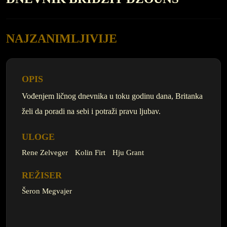
NAJZANIMLJIVIJE
OPIS
Vođenjem ličnog dnevnika u toku godinu dana, Britanka
želi da poradi na sebi i potraži pravu ljubav.
ULOGE
Rene Zelveger
Kolin Firt
Hju Grant
REŽISER
Šeron Megvajer