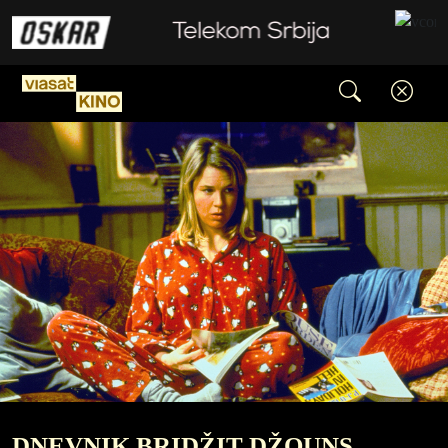
DNEVNIK BRIDŽIT DŽOUNS