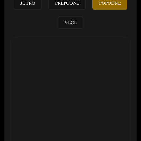
JUTRO
PREPODNE
POPODNE
VEČE