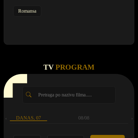
Romansa
TV
PROGRAM
DANAS, 07
08/08
‹
›