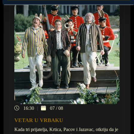
16:30
07 / 08
VETAR U VRBAKU
Kada tri prijatelja, Krtica, Pacov i Jazavac, otkriju da je