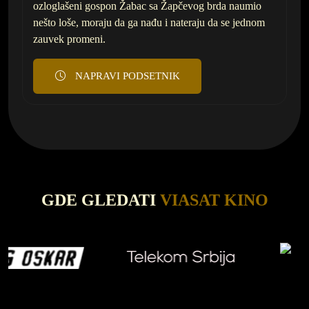
ozloglašeni gospon Žabac sa Žapčevog brda naumio
nešto loše, moraju da ga nađu i nateraju da se jednom
zauvek promeni.
NAPRAVI PODSETNIK
GDE GLEDATI
VIASAT KINO