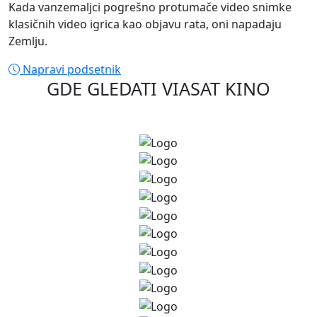
Kada vanzemaljci pogrešno protumače video snimke
klasičnih video igrica kao objavu rata, oni napadaju
Zemlju.
Napravi podsetnik
GDE GLEDATI
VIASAT KINO