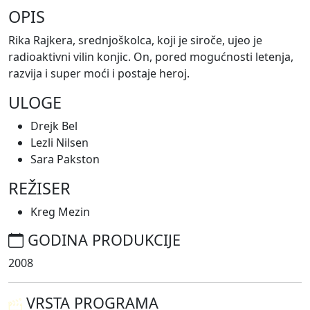
OPIS
Rika Rajkera, srednjoškolca, koji je siroče, ujeo je
radioaktivni vilin konjic. On, pored mogućnosti letenja,
razvija i super moći i postaje heroj.
ULOGE
Drejk Bel
Lezli Nilsen
Sara Pakston
REŽISER
Kreg Mezin
GODINA PRODUKCIJE
2008
VRSTA PROGRAMA