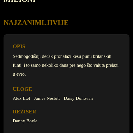
NAJZANIMLJIVIJE
OPIS
Sedmogodišnji dečak pronalazi kesu punu britanskih
funti, i to samo nekoliko dana pre nego što valuta prelazi
u evro.
ULOGE
Alex Etel
James Nesbitt
Daisy Donovan
REŽISER
Danny Boyle