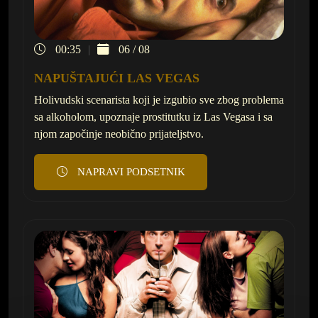
00:35
06 / 08
NAPUŠTAJUĆI LAS VEGAS
Holivudski scenarista koji je izgubio sve zbog problema
sa alkoholom, upoznaje prostitutku iz Las Vegasa i sa
njom započinje neobično prijateljstvo.
NAPRAVI PODSETNIK