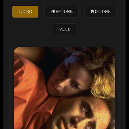
JUTRO
PREPODNE
POPODNE
VEČE