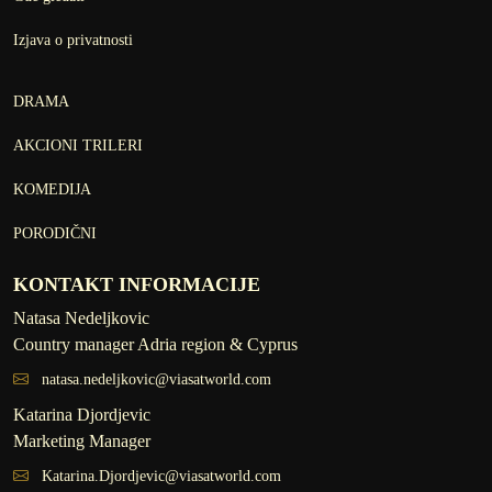
Izjava o privatnosti
DRAMA
AKCIONI TRILERI
KOMEDIJA
PORODIČNI
KONTAKT INFORMACIJE
Natasa Nedeljkovic
Country manager Adria region & Cyprus
natasa.nedeljkovic@viasatworld.com
Katarina Djordjevic
Marketing Manager
Katarina.Djordjevic@viasatworld.com