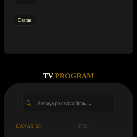
Drama
TV
PROGRAM
DANAS, 06
07/08
‹
›