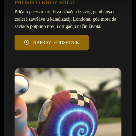
PROŠIŠ'O KROZ ŠOLJU
Priča o pacovu koji biva izbačen iz svog penthausa u
toalet i završava u kanalizaciji Londona, gde mora da
savlada potpuno novi i drugačiji način života.
NAPRAVI PODSETNIK