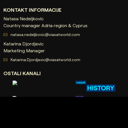
KONTAKT INFORMACIJE
Natasa Nedeljkovic
Country manager Adria region & Cyprus
natasa.nedeljkovic@viasatworld.com
Katarina Djordjevic
Marketing Manager
Katarina.Djordjevic@viasatworld.com
OSTALI KANALI