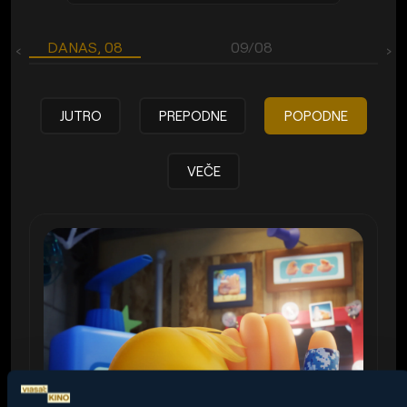
DANAS, 08
09/08
‹
›
JUTRO
PREPODNE
POPODNE
VEČE