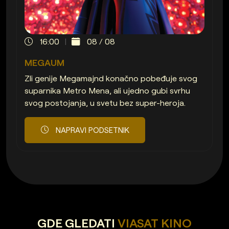
16:00
08 / 08
MEGAUM
Zli genije Megamajnd konačno pobeđuje svog
suparnika Metro Mena, ali ujedno gubi svrhu
svog postojanja, u svetu bez super-heroja.
NAPRAVI PODSETNIK
GDE GLEDATI
VIASAT KINO