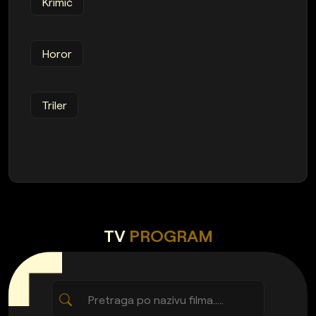
Krimić
Horor
Triler
TV
PROGRAM