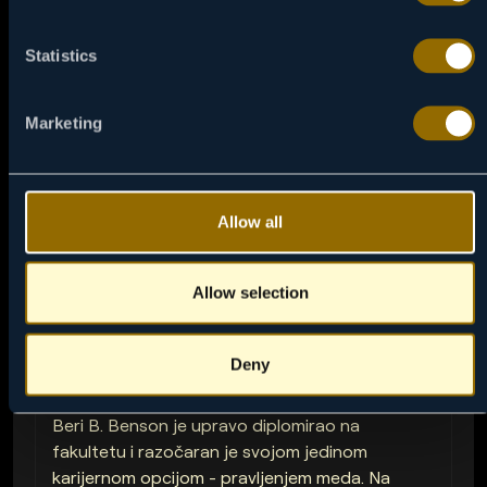
Statistics
Marketing
Allow all
Allow selection
14:00
08 / 08
Deny
PČELAC BERI MEDIĆ
Beri B. Benson je upravo diplomirao na
fakultetu i razočaran je svojom jedinom
karijernom opcijom - pravljenjem meda. Na