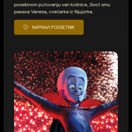
posebnom putovanju van košnice, život smu
pasava Vanesa, cvećarka iz Njujorka.
NAPRAVI PODSETNIK