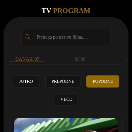
TV
PROGRAM
DANAS, 07
08/08
‹
›
JUTRO
PREPODNE
POPODNE
VEČE