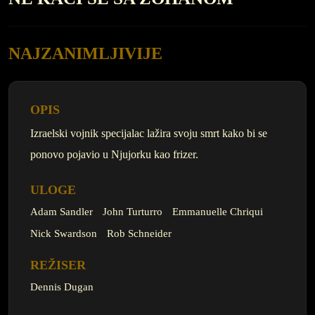
NAJZANIMLJIVIJE
OPIS
Izraelski vojnik specijalac lažira svoju smrt kako bi se
ponovo pojavio u Njujorku kao frizer.
ULOGE
Adam Sandler
John Turturro
Emmanuelle Chriqui
Nick Swardson
Rob Schneider
REŽISER
Dennis Dugan