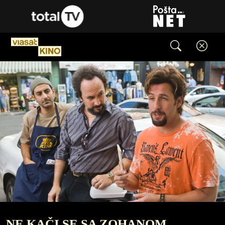
NE KAČI SE SA ZOHANOM