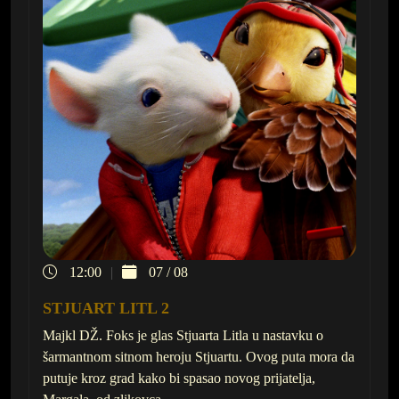
12:00
07 / 08
STJUART LITL 2
Majkl DŽ. Foks je glas Stjuarta Litla u nastavku o
šarmantnom sitnom heroju Stjuartu. Ovog puta mora da
putuje kroz grad kako bi spasao novog prijatelja,