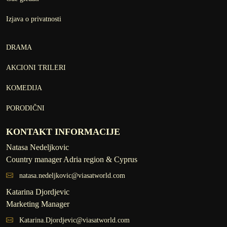
Izjava o privatnosti
DRAMA
AKCIONI TRILERI
KOMEDIJA
PORODIČNI
KONTAKT INFORMACIJE
Natasa Nedeljkovic
Country manager Adria region & Cyprus
natasa.nedeljkovic@viasatworld.com
Katarina Djordjevic
Marketing Manager
Katarina.Djordjevic@viasatworld.com