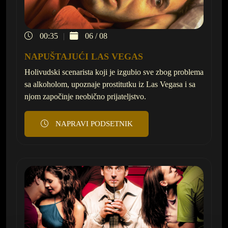
00:35
06 / 08
NAPUŠTAJUĆI LAS VEGAS
Holivudski scenarista koji je izgubio sve zbog problema
sa alkoholom, upoznaje prostitutku iz Las Vegasa i sa
njom započinje neobično prijateljstvo.
NAPRAVI PODSETNIK