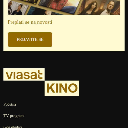
Preplati se na novosti
PRIJAVITE SE
Početna
TV program
Gde gledati