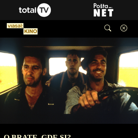
O BRATE, GDE SI?