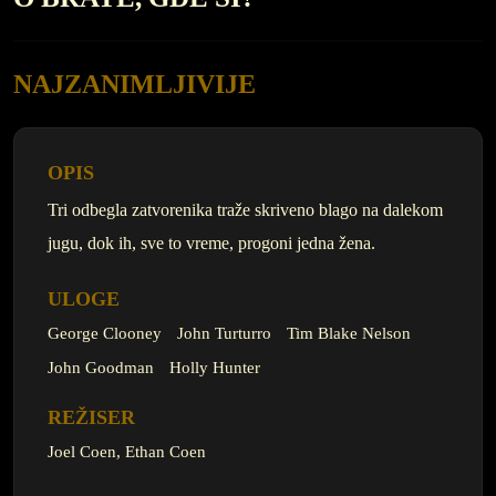
NAJZANIMLJIVIJE
OPIS
Tri odbegla zatvorenika traže skriveno blago na dalekom
jugu, dok ih, sve to vreme, progoni jedna žena.
ULOGE
George Clooney
John Turturro
Tim Blake Nelson
John Goodman
Holly Hunter
REŽISER
Joel Coen, Ethan Coen