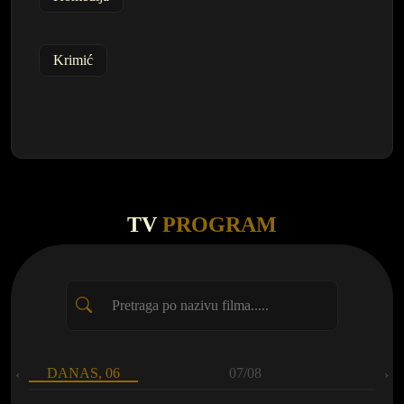
Krimić
TV
PROGRAM
DANAS, 06
07/08
‹
›