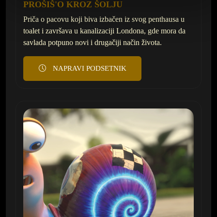
PROŠIŠ'O KROZ ŠOLJU
Priča o pacovu koji biva izbačen iz svog penthausa u
toalet i završava u kanalizaciji Londona, gde mora da
savlada potpuno novi i drugačiji način života.
NAPRAVI PODSETNIK