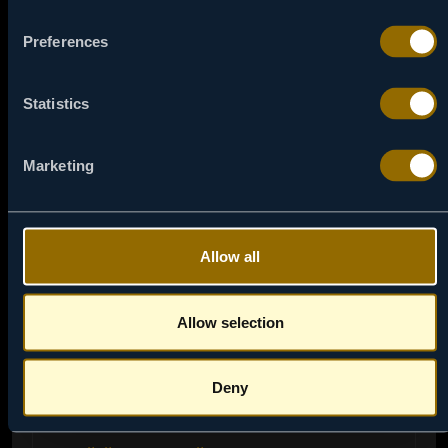
Preferences
Statistics
Marketing
Allow all
Allow selection
Deny
06:00
06 / 08