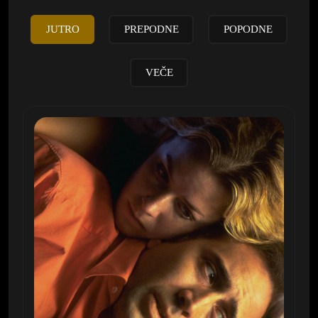
JUTRO
PREPODNE
POPODNE
VEČE