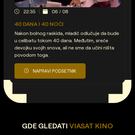
22:35
06 / 08
40 DANA I 40 NOĆI
Nakon bolnog raskida, mladić odlučuje da bude
u celibatu tokom 40 dana. Međutim, sreće
devojku svojih snova, ali ne sme da učini ništa
povodom toga.
NAPRAVI PODSETNIK
GDE GLEDATI
VIASAT KINO