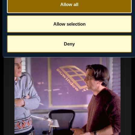
Allow all
NAPRAVI PODSETNIK
Allow selection
Deny