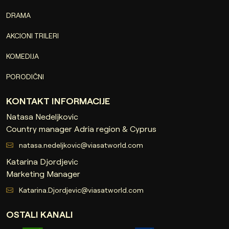
DRAMA
AKCIONI TRILERI
KOMEDIJA
PORODIČNI
KONTAKT INFORMACIJE
Natasa Nedeljkovic
Country manager Adria region & Cyprus
natasa.nedeljkovic@viasatworld.com
Katarina Djordjevic
Marketing Manager
Katarina.Djordjevic@viasatworld.com
OSTALI KANALI