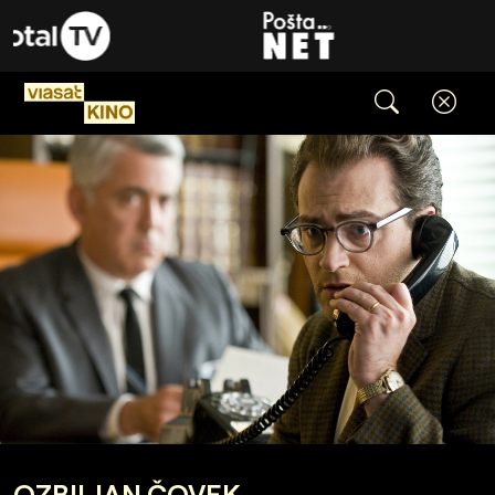
OZBILJAN ČOVEK