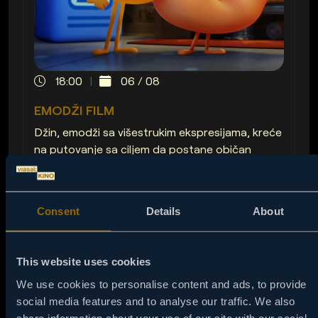
18:00
06 / 08
EMODŽI FILM
Džin, emodži sa višestrukim ekspresijama, kreće
na putovanje sa ciljem da postane običan
emodži.
NAPRAVI PODSETNIK
Consent
Details
About
This website uses cookies
We use cookies to personalise content and ads, to provide
social media features and to analyse our traffic. We also
share information about your use of our site with our social