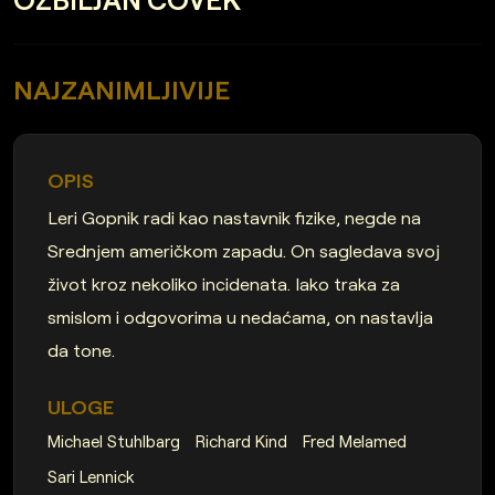
NAJZANIMLJIVIJE
OPIS
Leri Gopnik radi kao nastavnik fizike, negde na
Srednjem američkom zapadu. On sagledava svoj
život kroz nekoliko incidenata. Iako traka za
smislom i odgovorima u nedaćama, on nastavlja
da tone.
ULOGE
Michael Stuhlbarg
Richard Kind
Fred Melamed
Sari Lennick