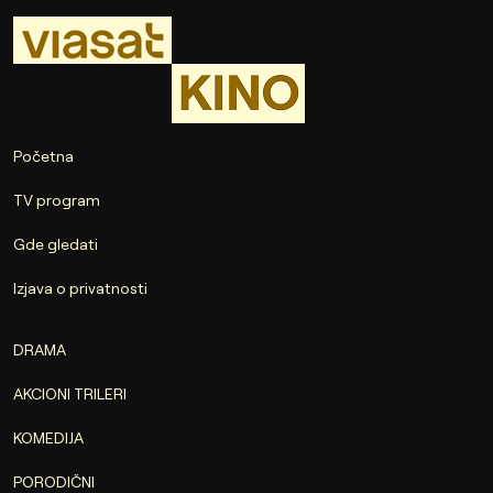
Početna
TV program
Gde gledati
Izjava o privatnosti
DRAMA
AKCIONI TRILERI
KOMEDIJA
PORODIČNI