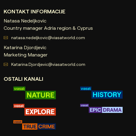
KONTAKT INFORMACIJE
Natasa Nedeljkovic
Country manager Adria region & Cyprus
natasa.nedeljkovic@viasatworld.com
Katarina Djordjevic
Marketing Manager
Katarina.Djordjevic@viasatworld.com
OSTALI KANALI