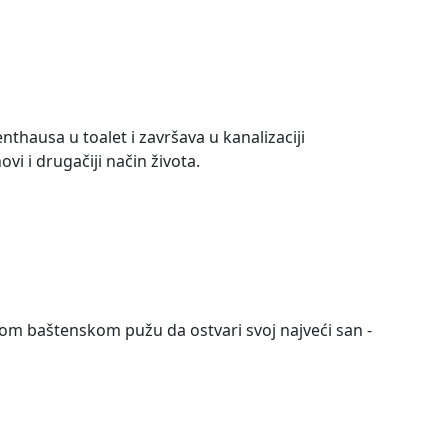
nthausa u toalet i završava u kanalizaciji
i i drugačiji način života.
om baštenskom pužu da ostvari svoj najveći san -