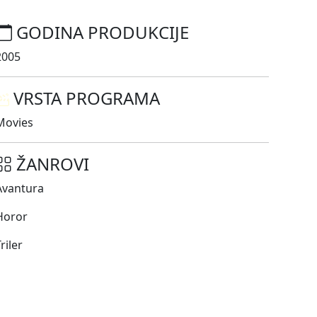
GODINA PRODUKCIJE
2005
VRSTA PROGRAMA
Movies
ŽANROVI
Avantura
Horor
riler