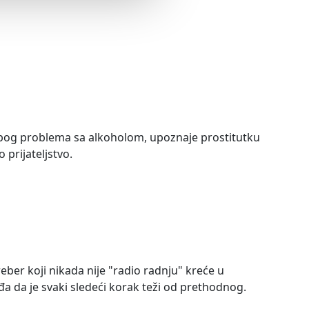
e zbog problema sa alkoholom, upoznaje prostitutku
 prijateljstvo.
eber koji nikada nije "radio radnju" kreće u
a da je svaki sledeći korak teži od prethodnog.