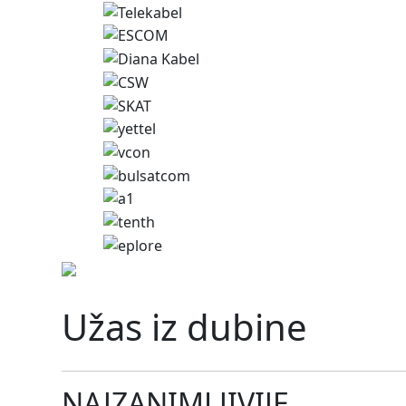
Užas iz dubine
NAJZANIMLJIVIJE