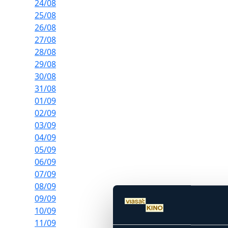
24/08
25/08
26/08
27/08
28/08
29/08
30/08
31/08
01/09
02/09
03/09
04/09
05/09
06/09
07/09
08/09
09/09
10/09
11/09