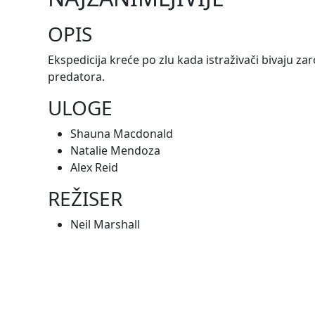
OPIS
Ekspedicija kreće po zlu kada istraživači bivaju za
predatora.
ULOGE
Shauna Macdonald
Natalie Mendoza
Alex Reid
REŽISER
Neil Marshall