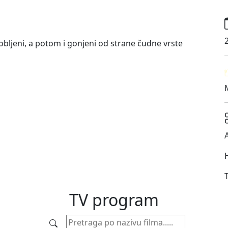
robljeni, a potom i gonjeni od strane čudne vrste
T
TV
program