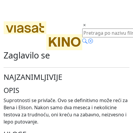
Zaglavilo se
NAJZANIMLJIVIJE
OPIS
Suprotnosti se privlače. Ovo se definitivno može reći za
Bena i Elison. Nakon samo dva meseca i nekolicine
testova za trudnoću, oni kreću na zabavno, neizvesno i
lepo putovanje.