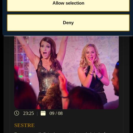
Allow selection
Deny
23:25
09 / 08
SESTRE