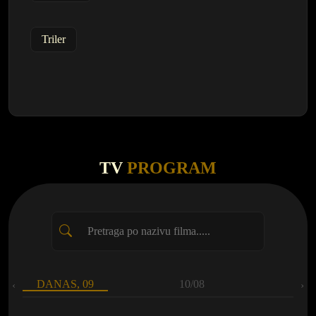
Triler
TV
PROGRAM
DANAS, 09
10/08
‹
›