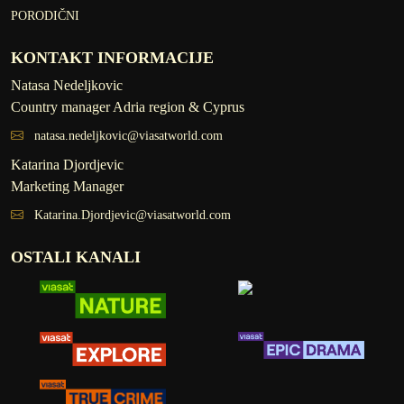
PORODIČNI
KONTAKT INFORMACIJE
Natasa Nedeljkovic
Country manager Adria region & Cyprus
natasa.nedeljkovic@viasatworld.com
Katarina Djordjevic
Marketing Manager
Katarina.Djordjevic@viasatworld.com
OSTALI KANALI