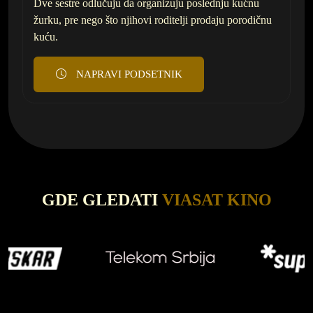
Dve sestre odlučuju da organizuju poslednju kućnu
žurku, pre nego što njihovi roditelji prodaju porodičnu
kuću.
NAPRAVI PODSETNIK
GDE GLEDATI
VIASAT KINO