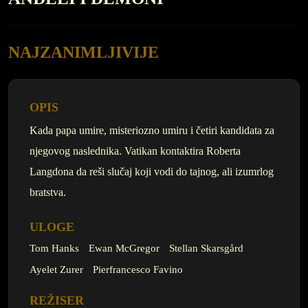
NAJZANIMLJIVIJE
OPIS
Kada papa umire, misteriozno umiru i četiri kandidata za
njegovog naslednika. Vatikan kontaktira Roberta
Langdona da reši slučaj koji vodi do tajnog, ali izumrlog
bratstva.
ULOGE
Tom Hanks
Ewan McGregor
Stellan Skarsgård
Ayelet Zurer
Pierfrancesco Favino
REŽISER