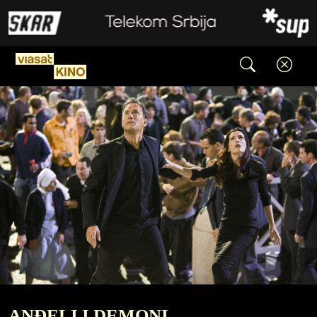
ANĐELI I DEMONI