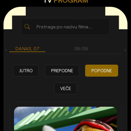
TV
PROGRAM
DANAS, 07
08/08
‹
›
JUTRO
PREPODNE
POPODNE
VEČE