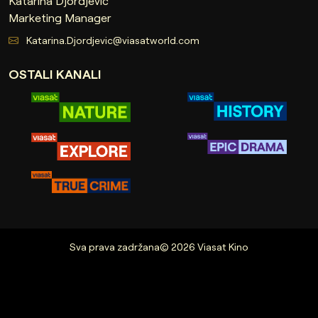
Katarina Djordjevic
Marketing Manager
Katarina.Djordjevic@viasatworld.com
OSTALI KANALI
Sva prava zadržana© 2026 Viasat Kino