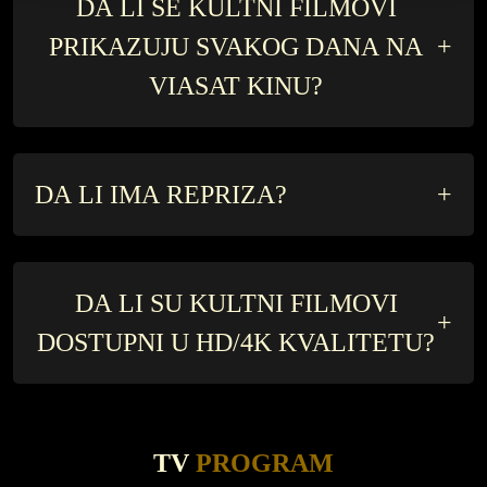
DA LI SE KULTNI FILMOVI
PRIKAZUJU SVAKOG DANA NA
+
VIASAT KINU?
DA LI IMA REPRIZA?
+
DA LI SU KULTNI FILMOVI
+
DOSTUPNI U HD/4K KVALITETU?
TV
PROGRAM