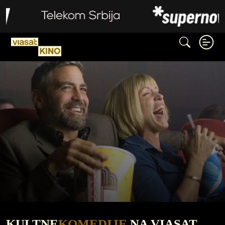
KULTNE
KOMEDIJE
NA VIASAT