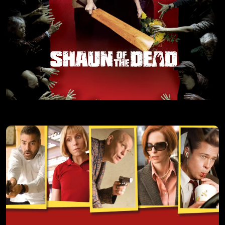
NOĆ ŽIVIH MRTVACA
Čovek pokušava da sredi svoj život, tako što će ponovo da