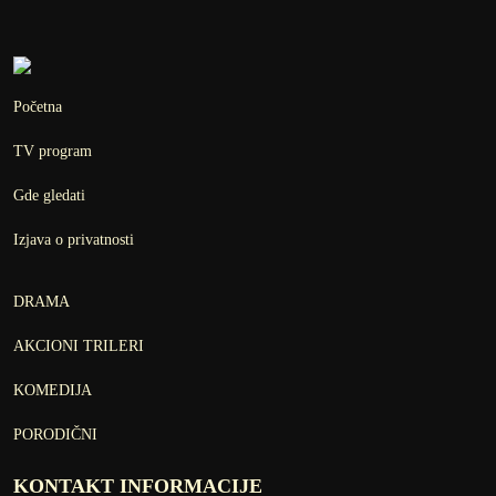
Početna
TV program
Gde gledati
Izjava o privatnosti
DRAMA
AKCIONI TRILERI
KOMEDIJA
PORODIČNI
KONTAKT INFORMACIJE