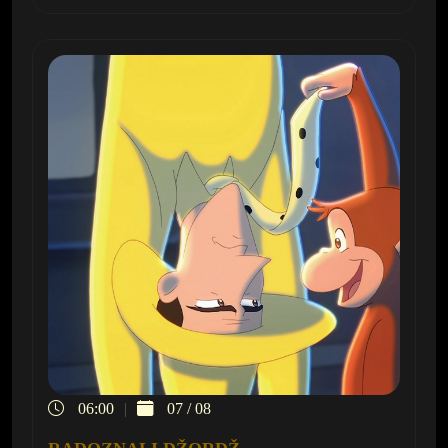
06:00
07 / 08