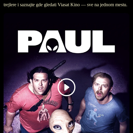
trejlere i saznajte gde gledati Viasat Kino — sve na jednom mestu.