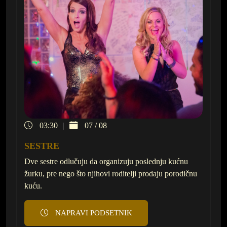
03:30
07 / 08
SESTRE
Dve sestre odlučuju da organizuju poslednju kućnu
žurku, pre nego što njihovi roditelji prodaju porodičnu
kuću.
NAPRAVI PODSETNIK